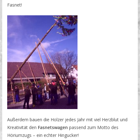
Fasnet!
Außerdem bauen die Holzer jedes Jahr mit viel Herzblut und
Kreativität den
Fasnetswagen
passend zum Motto des
Höriumzugs – ein echter Hingucker!