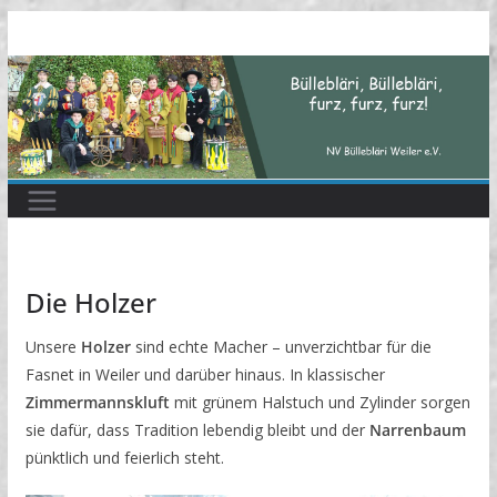
Zum
Inhalt
springen
Die Holzer
Unsere
Holzer
sind echte Macher – unverzichtbar für die
Fasnet in Weiler und darüber hinaus. In klassischer
Zimmermannskluft
mit grünem Halstuch und Zylinder sorgen
sie dafür, dass Tradition lebendig bleibt und der
Narrenbaum
pünktlich und feierlich steht.