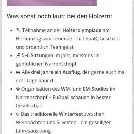
Was sonst noch läuft bei den Holzern:
🪓 Teilnahme an der
Holzerolympiade
am
Höriumzugswochenende – mit Spaß, Geschick
und ordentlich Teamgeist
🪑
5–6 Sitzungen
im Jahr, meistens im
gemütlichen Narrenschopf
🚐 Alle
drei Jahre ein Ausflug
, der gerne auch mal
drei Tage dauert
⚽ Organisation des
WM- und EM-Studios
im
Narrenschopf – Fußball schauen in bester
Gesellschaft
❄️ Das traditionelle
Winterfest
zwischen
Weihnachten und Silvester – ein geselliger
Jahresausklang