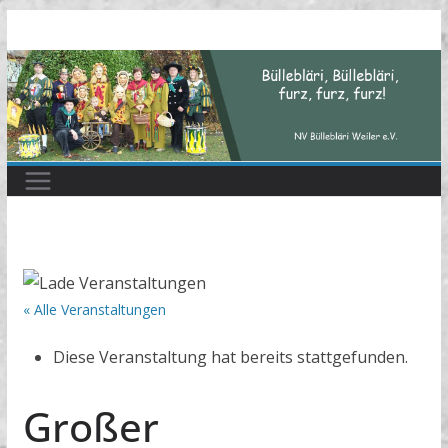
Zum
Inhalt
springen
« Alle Veranstaltungen
Diese Veranstaltung hat bereits stattgefunden.
Großer