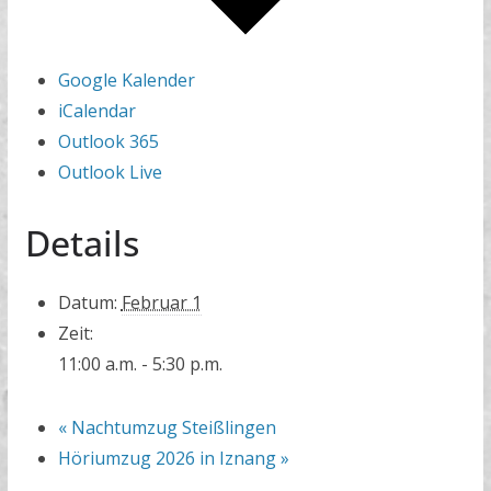
Google Kalender
iCalendar
Outlook 365
Outlook Live
Details
Datum:
Februar 1
Zeit:
11:00 a.m. - 5:30 p.m.
«
Nachtumzug Steißlingen
Höriumzug 2026 in Iznang
»