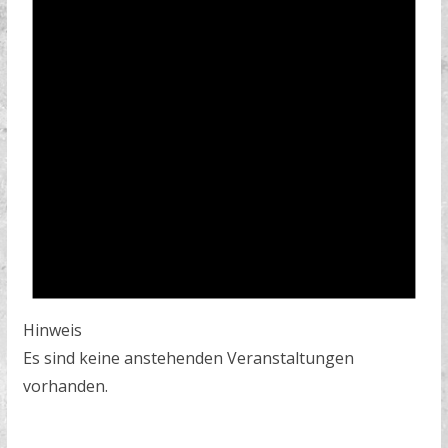
Hinweis
Es sind keine anstehenden Veranstaltungen
vorhanden.