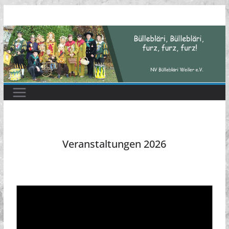
Zum
Inhalt
springen
Veranstaltungen 2026