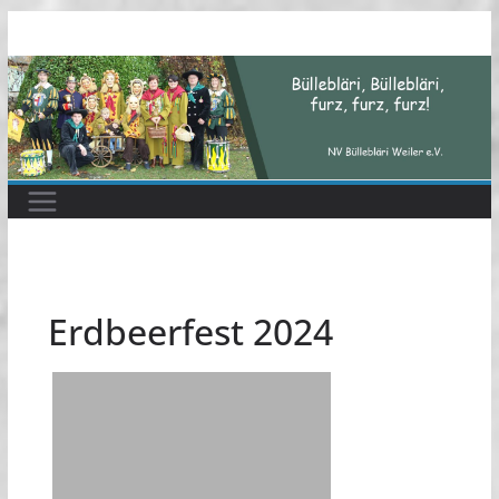
Zum
Inhalt
springen
Erdbeerfest 2024