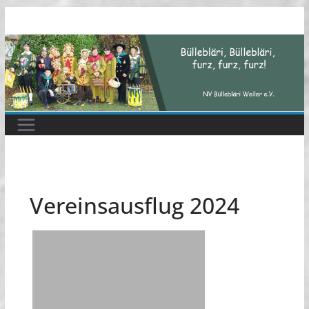
Zum
Inhalt
springen
Vereinsausflug 2024