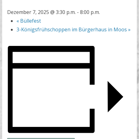
Dezember 7, 2025 @ 3:30 p.m.
-
8:00 p.m.
«
Büllefest
3-Königsfrühschoppen im Bürgerhaus in Moos
»