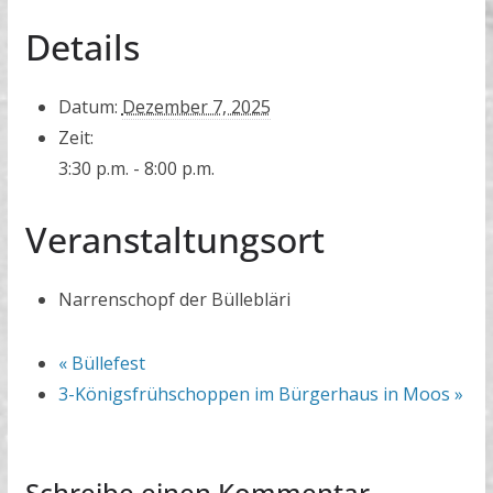
Details
Datum:
Dezember 7, 2025
Zeit:
3:30 p.m. - 8:00 p.m.
Veranstaltungsort
Narrenschopf der Büllebläri
«
Büllefest
3-Königsfrühschoppen im Bürgerhaus in Moos
»
Schreibe einen Kommentar