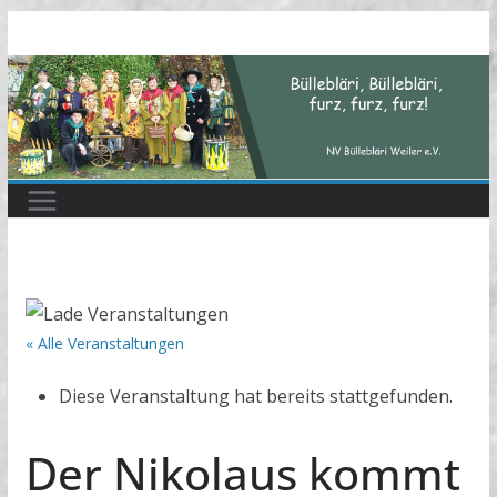
Zum
Inhalt
springen
« Alle Veranstaltungen
Diese Veranstaltung hat bereits stattgefunden.
Der Nikolaus kommt