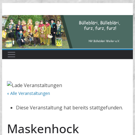
Zum
Inhalt
springen
« Alle Veranstaltungen
Diese Veranstaltung hat bereits stattgefunden.
Maskenhock