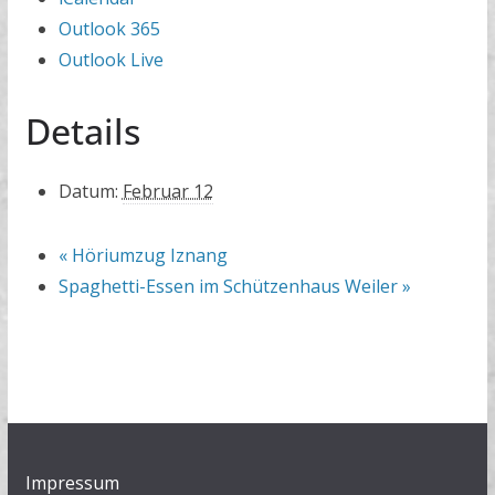
Outlook 365
Outlook Live
Details
Datum:
Februar 12
«
Höriumzug Iznang
Spaghetti-Essen im Schützenhaus Weiler
»
Impressum