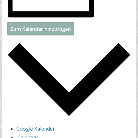
Zum Kalender hinzufügen
Google Kalender
iCalendar