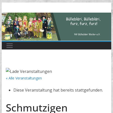
Zum
Inhalt
springen
« Alle Veranstaltungen
Diese Veranstaltung hat bereits stattgefunden.
Schmutzigen