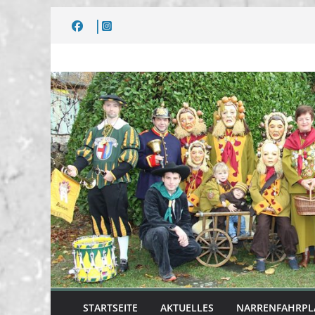
Zum
Inhalt
springen
STARTSEITE
AKTUELLES
NARRENFAHRPL