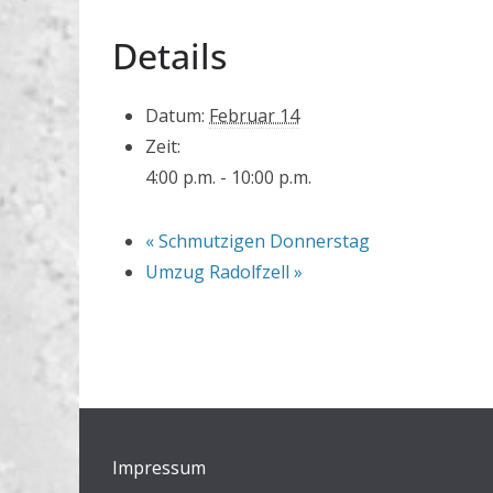
Details
Datum:
Februar 14
Zeit:
4:00 p.m. - 10:00 p.m.
«
Schmutzigen Donnerstag
Umzug Radolfzell
»
Impressum